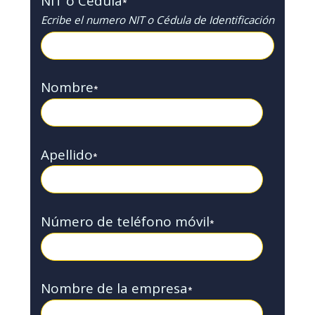
NIT o Cédula
*
Ecribe el numero NIT o Cédula de Identificación
Nombre
*
Apellido
*
Número de teléfono móvil
*
Nombre de la empresa
*