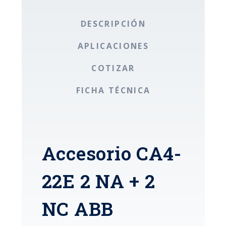
DESCRIPCIÓN
APLICACIONES
COTIZAR
FICHA TÉCNICA
Accesorio CA4-
22E 2 NA + 2
NC ABB