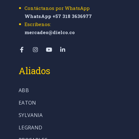
Contáctanos por WhatsApp
WhatsApp +57 318 3636977
Escríbenos:
mercadeo@dielco.co
Aliados
ABB
EATON
SYLVANIA
LEGRAND