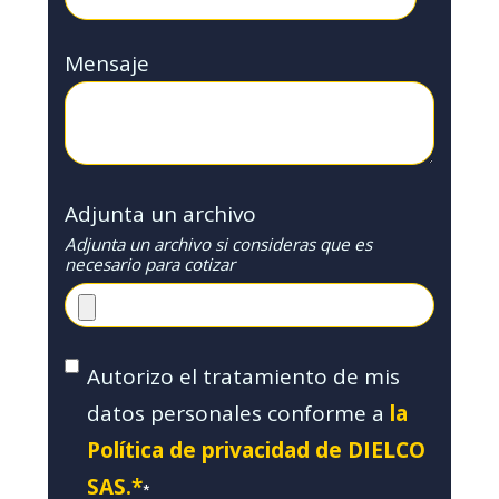
Mensaje
Adjunta un archivo
Adjunta un archivo si consideras que es
necesario para cotizar
Autorizo el tratamiento de mis
datos personales conforme a
la
Política de privacidad de DIELCO
SAS.*
*