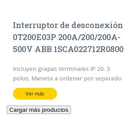
Interruptor de desconexión
0T200E03P 200A/200/200A-
500V ABB 1SCA022712R0800
Incluyen grapas terminales IP 20. 3
polos, Maneta a ordenar por separado
Ver más
Cargar más productos