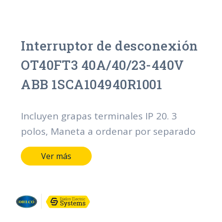
Interruptor de desconexión
OT40FT3 40A/40/23-440V
ABB 1SCA104940R1001
Incluyen grapas terminales IP 20. 3
polos, Maneta a ordenar por separado
Ver más