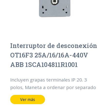
Interruptor de desconexión
OT16F3 25A/16/16A-440V
ABB 1SCA104811R1001
Incluyen grapas terminales IP 20. 3
polos, Maneta a ordenar por separado
Ver más