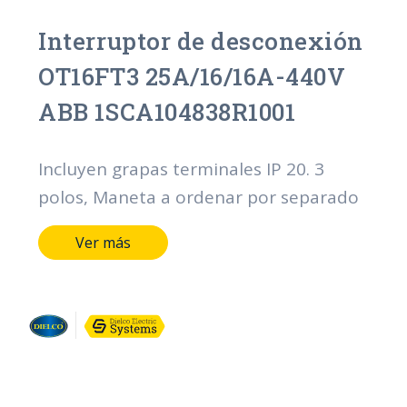
Interruptor de desconexión
OT16FT3 25A/16/16A-440V
ABB 1SCA104838R1001
Incluyen grapas terminales IP 20. 3
polos, Maneta a ordenar por separado
Ver más