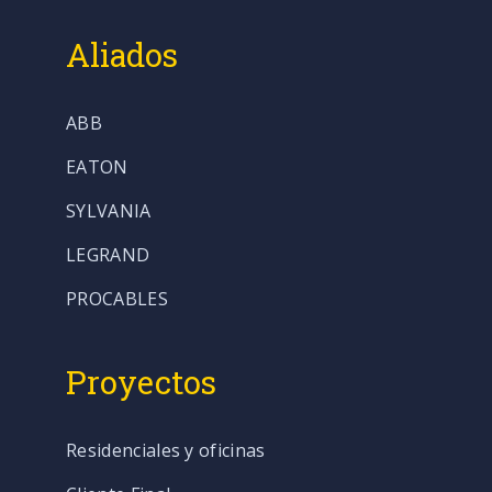
Aliados
ABB
EATON
SYLVANIA
LEGRAND
PROCABLES
Proyectos
Residenciales y oficinas