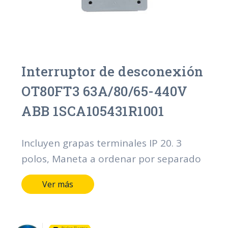
Interruptor de desconexión
OT80FT3 63A/80/65-440V
ABB 1SCA105431R1001
Incluyen grapas terminales IP 20. 3
polos, Maneta a ordenar por separado
Ver más