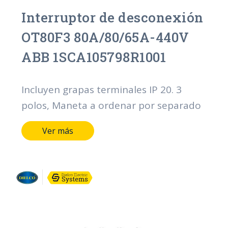
Interruptor de desconexión
OT80F3 80A/80/65A-440V
ABB 1SCA105798R1001
Incluyen grapas terminales IP 20. 3
polos, Maneta a ordenar por separado
Ver más