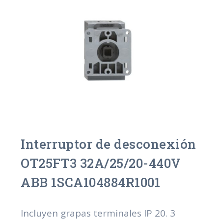
Interruptor de desconexión
OT25FT3 32A/25/20-440V
ABB 1SCA104884R1001
Incluyen grapas terminales IP 20. 3