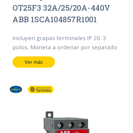
OT25F3 32A/25/20A-440V
ABB 1SCA104857R1001
Incluyen grapas terminales IP 20. 3
polos, Maneta a ordenar por separado
Ver más