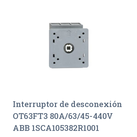
Interruptor de desconexión
OT63FT3 80A/63/45-440V
ABB 1SCA105382R1001