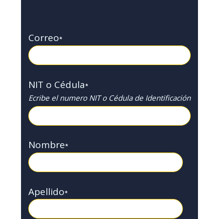
Correo
*
NIT o Cédula
*
Ecribe el numero NIT o Cédula de Identificación
Nombre
*
Apellido
*