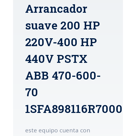
Arrancador
suave 200 HP
220V-400 HP
440V PSTX
ABB 470-600-
70
1SFA898116R7000
este equipo cuenta con