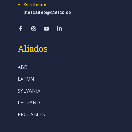
Escríbenos:
mercadeo@dielco.co
Aliados
ABB
EATON
SYLVANIA
LEGRAND
PROCABLES