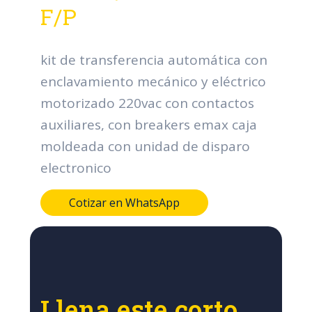
F/P
kit de transferencia automática con
enclavamiento mecánico y eléctrico
motorizado 220vac con contactos
auxiliares, con breakers emax caja
moldeada con unidad de disparo
electronico
Cotizar en WhatsApp
Llena este corto