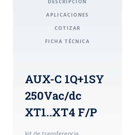
DESCRIPCIÓN
APLICACIONES
COTIZAR
FICHA TÉCNICA
AUX-C 1Q+1SY
250Vac/dc
XT1..XT4 F/P
kit de transferencia