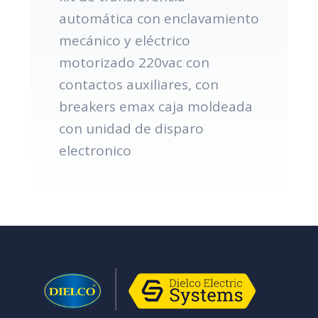
automática con enclavamiento
mecánico y eléctrico
motorizado 220vac con
contactos auxiliares, con
breakers emax caja moldeada
con unidad de disparo
electronico