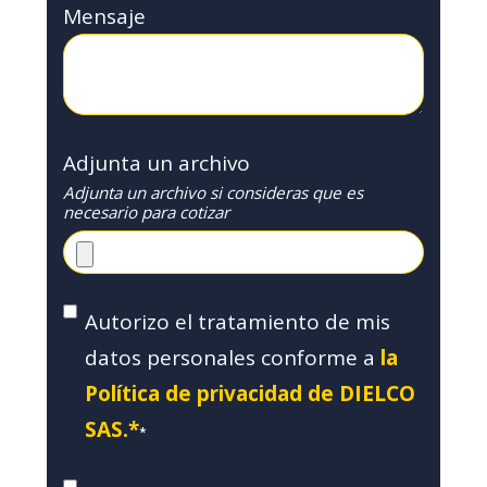
Mensaje
Adjunta un archivo
Adjunta un archivo si consideras que es
necesario para cotizar
Autorizo el tratamiento de mis
datos personales conforme a
la
Política de privacidad de DIELCO
SAS.*
*