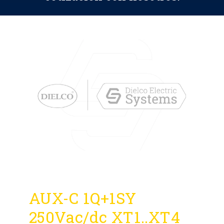
AUX-C 1Q+1SY
250Vac/dc XT1..XT4