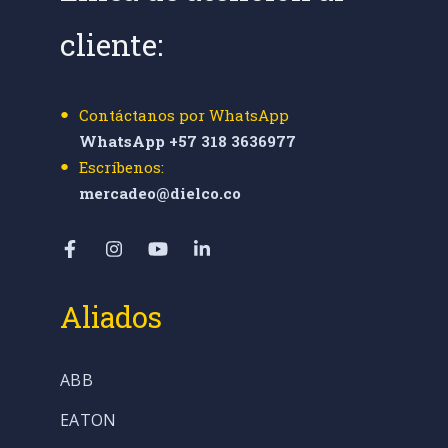
cliente:
Contáctanos por WhatsApp
WhatsApp +57 318 3636977
Escríbenos:
mercadeo@dielco.co
Aliados
ABB
EATON