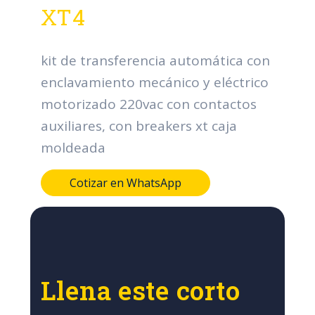
XT4
kit de transferencia automática con
enclavamiento mecánico y eléctrico
motorizado 220vac con contactos
auxiliares, con breakers xt caja
moldeada
Cotizar en WhatsApp
Llena este corto