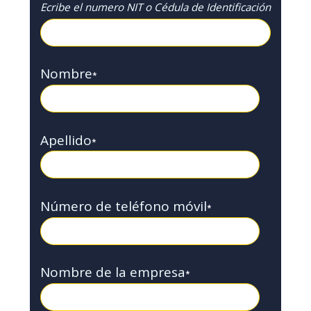
Ecribe el numero NIT o Cédula de Identificación
Nombre
*
Apellido
*
Número de teléfono móvil
*
Nombre de la empresa
*