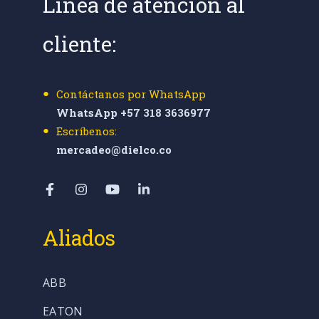
Línea de atención al
cliente:
Contáctanos por WhatsApp
WhatsApp +57 318 3636977
Escríbenos:
mercadeo@dielco.co
Aliados
ABB
EATON