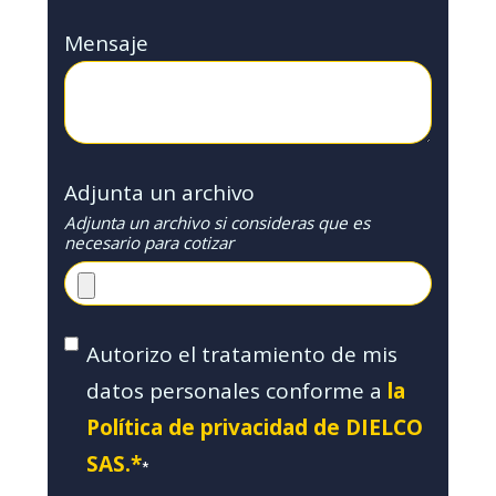
Mensaje
Adjunta un archivo
Adjunta un archivo si consideras que es
necesario para cotizar
Autorizo el tratamiento de mis
datos personales conforme a
la
Política de privacidad de DIELCO
SAS.*
*