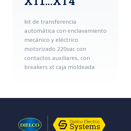
XT1…XT4
kit de transferencia
automática con enclavamiento
mecánico y eléctrico
motorizado 220vac con
contactos auxiliares, con
breakers xt caja moldeada