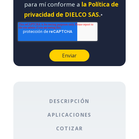
para mí conforme a
la Política de
privacidad de DIELCO SAS.
*
DESCRIPCIÓN
APLICACIONES
COTIZAR