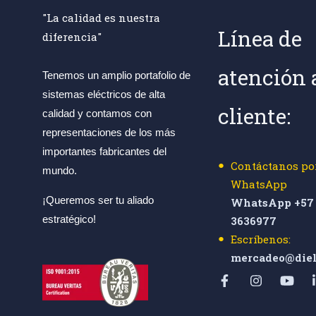
"La calidad es nuestra
Línea de
diferencia"
atención 
Tenemos un amplio portafolio de
sistemas eléctricos de alta
cliente:
calidad y contamos con
representaciones de los más
importantes fabricantes del
Contáctanos po
mundo.
WhatsApp
¡Queremos ser tu aliado
WhatsApp +57 
estratégico!
3636977
Escríbenos:
mercadeo@diel