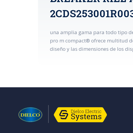
2CDS253001R00
una amplia gama para todo tipo de 
pro m compact® ofrece multitud de 
diseño y las dimensiones de los dis