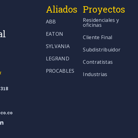
Aliados
Proyectos
Residenciales y
ABB
oficinas
al
EATON
Cliente Final
SYLVANIA
Subdistribuidor
LEGRAND
Contratistas
PROCABLES
r
Industrias
318
co.co