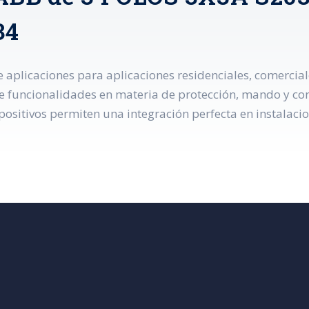
34
aplicaciones para aplicaciones residenciales, comercial
funcionalidades en materia de protección, mando y contr
positivos permiten una integración perfecta en instalacio