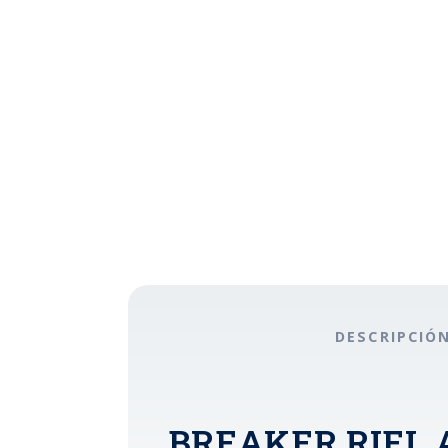
DESCRIPCIÓ
BREAKER RIEL A