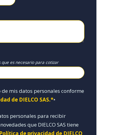
s que es necesario para cotizar
o de mis datos personales conforme
cidad de DIELCO SAS.*
*
atos personales para recibir
y novedades que DIELCO SAS tiene
 Política de privacidad de DIELCO