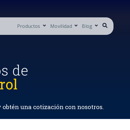
Productos
Movilidad
Blog
os de
rol
y obtén una cotización con nosotros.