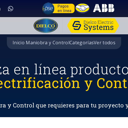
Inicio Maniobra y Control
Categorías
Ver todos
za en línea product
ectrificación y Cont
a y Control que requieres para tu proyecto 