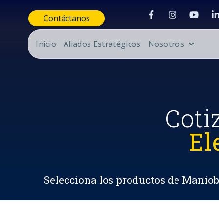
Contáctanos
Inicio
Aliados Estratégicos
Nosotros
Coti
El
Selecciona los productos de Maniobr