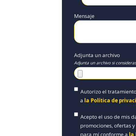
Mensaje
Adjunta un archivo
Adjunta un archivo si considera
Autorizo el tratamient
a
la Política de priva
Acepto el uso de mis d
promociones, ofertas 
para mí conforme a
la