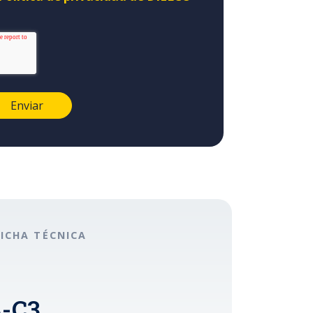
FICHA TÉCNICA
-C3