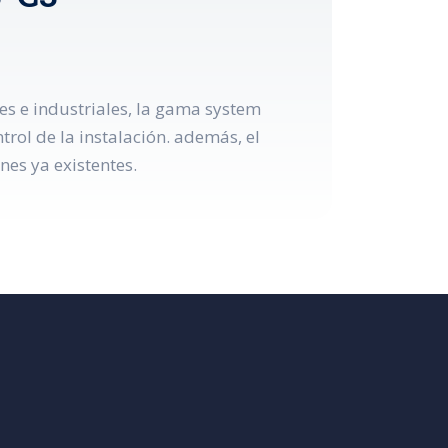
es e industriales, la gama system
ol de la instalación. además, el
nes ya existentes.