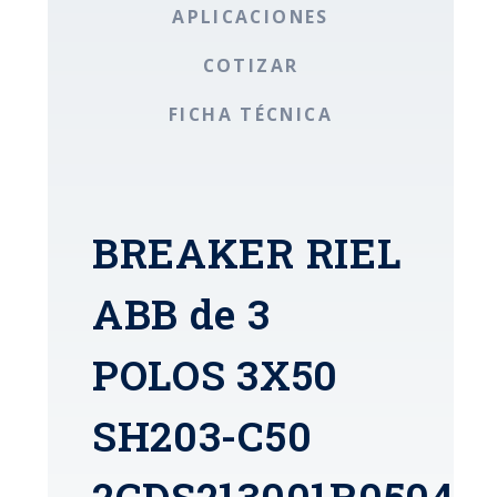
APLICACIONES
COTIZAR
FICHA TÉCNICA
BREAKER RIEL
ABB de 3
POLOS 3X50
SH203-C50
2CDS213001R0504