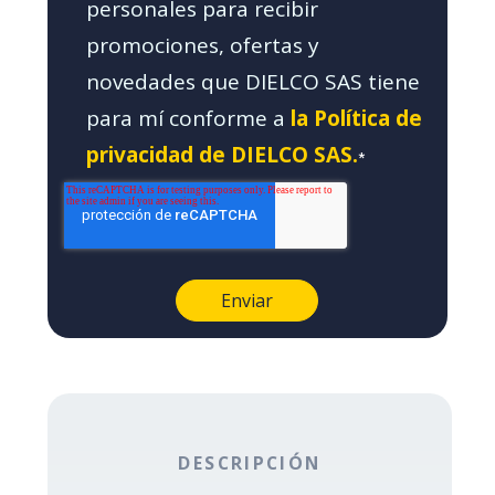
personales para recibir
promociones, ofertas y
novedades que DIELCO SAS tiene
para mí conforme a
la Política de
privacidad de DIELCO SAS.
*
DESCRIPCIÓN