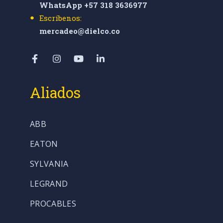
WhatsApp +57 318 3636977
Escríbenos:
mercadeo@dielco.co
Aliados
ABB
EATON
SYLVANIA
LEGRAND
PROCABLES