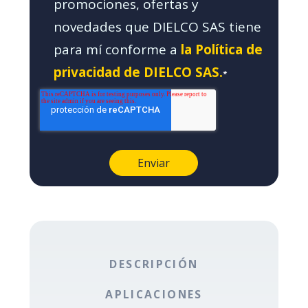
promociones, ofertas y
novedades que DIELCO SAS tiene
para mí conforme a
la Política de
privacidad de DIELCO SAS.
*
DESCRIPCIÓN
APLICACIONES