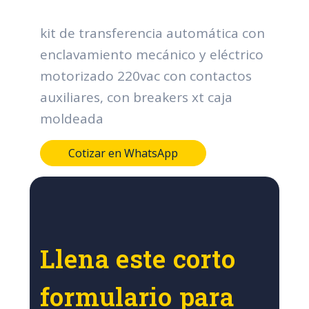
kit de transferencia automática con
enclavamiento mecánico y eléctrico
motorizado 220vac con contactos
auxiliares, con breakers xt caja
moldeada
Cotizar en WhatsApp
Llena este corto
formulario para