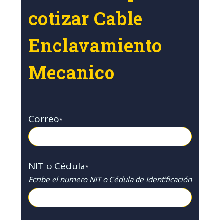
cotizar Cable
Enclavamiento
Mecanico
Correo
*
NIT o Cédula
*
Ecribe el numero NIT o Cédula de Identificación