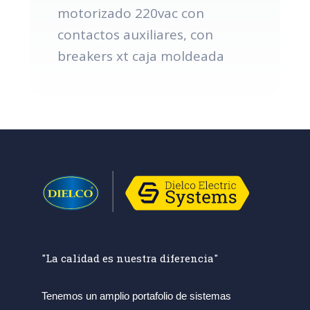
motorizado 220vac con
contactos auxiliares, con
breakers xt caja moldeada
"La calidad es nuestra diferencia"
Tenemos un amplio portafolio de sistemas