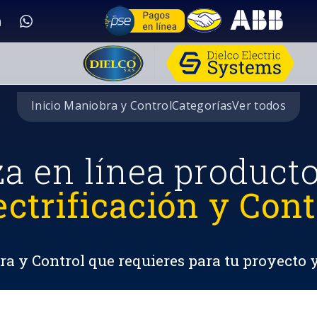
Inicio Maniobra y Control
Categorías
Ver todos
za en línea product
ectrificación y Cont
a y Control que requieres para tu proyecto 