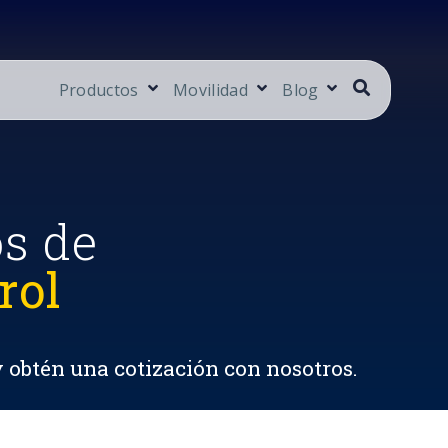
Productos
Movilidad
Blog
os de
rol
y obtén una cotización con nosotros.