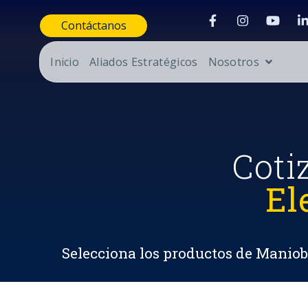
Contáctanos
Inicio
Aliados Estratégicos
Nosotros
Coti
El
Selecciona los productos de Maniobr