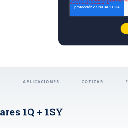
N
APLICACIONES
COTIZAR
ares 1Q + 1SY