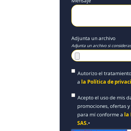
Mensaje
Adjunta un archivo
Adjunta un archivo si considera
Autorizo el tratamient
a
la Política de priva
Acepto el uso de mis d
promociones, ofertas 
para mí conforme a
la
SAS.
*