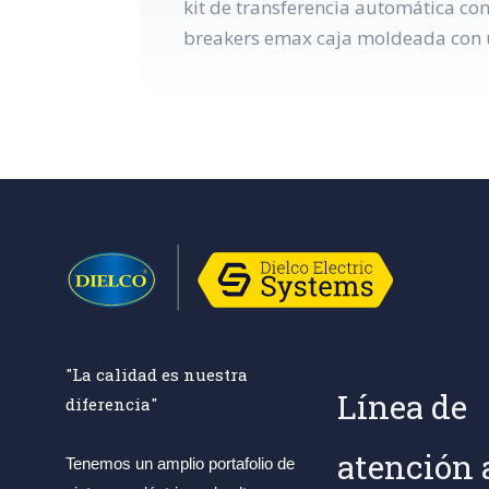
kit de transferencia automática co
breakers emax caja moldeada con u
"La calidad es nuestra
Línea de
diferencia"
atención 
Tenemos un amplio portafolio de