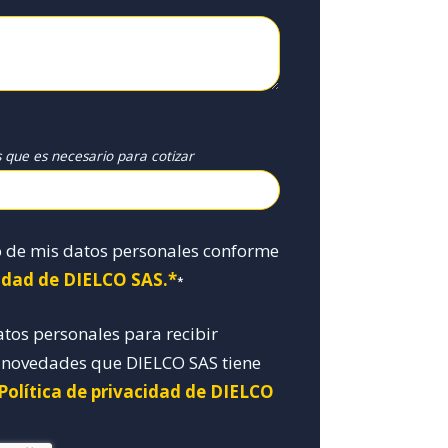
s que es necesario para cotizar
o de mis datos personales conforme
cidad de DIELCO SAS.*
*
atos personales para recibir
y novedades que DIELCO SAS tiene
 Política de privacidad de DIELCO