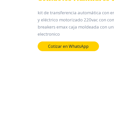
kit de transferencia automática con 
y eléctrico motorizado 220vac con con
breakers emax caja moldeada con un
electronico
Cotizar en WhatsApp