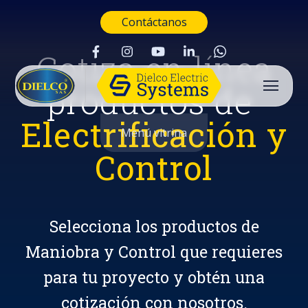
Contáctanos
Cotiza en línea
productos de
Electrificación y
Menú vitrina
Control
Selecciona los productos de
Maniobra y Control que requieres
para tu proyecto y obtén una
Buscar
cotización con nosotros.