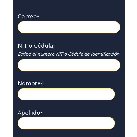
Correo
*
NIT o Cédula
*
Ecribe el numero NIT o Cédula de Identificación
Nombre
*
Apellido
*