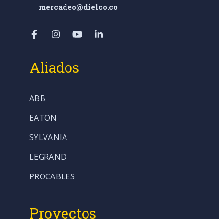
mercadeo@dielco.co
Aliados
ABB
EATON
SYLVANIA
LEGRAND
PROCABLES
Proyectos