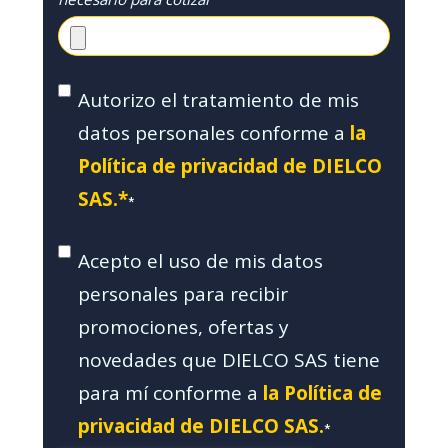
Autorizo el tratamiento de mis
datos personales conforme a
la
Política de privacidad de DIELCO
SAS.*
*
Acepto el uso de mis datos
personales para recibir
promociones, ofertas y
novedades que DIELCO SAS tiene
para mí conforme a
la Política de
privacidad de DIELCO SAS.
*