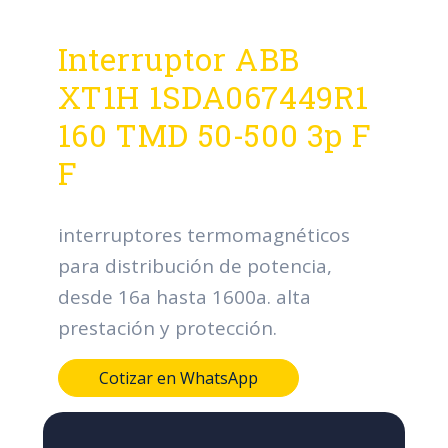
Interruptor ABB
XT1H 1SDA067449R1
160 TMD 50-500 3p F
F
interruptores termomagnéticos
para distribución de potencia,
desde 16a hasta 1600a. alta
prestación y protección.
Cotizar en WhatsApp