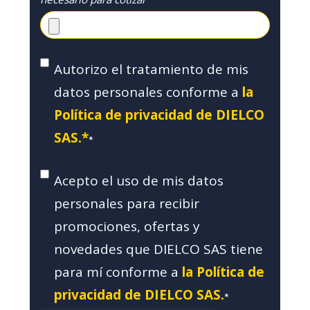
Autorizo el tratamiento de mis
datos personales conforme a
la
Política de privacidad de DIELCO
SAS.*
*
Acepto el uso de mis datos
personales para recibir
promociones, ofertas y
novedades que DIELCO SAS tiene
para mí conforme a
la Política de
privacidad de DIELCO SAS.
*