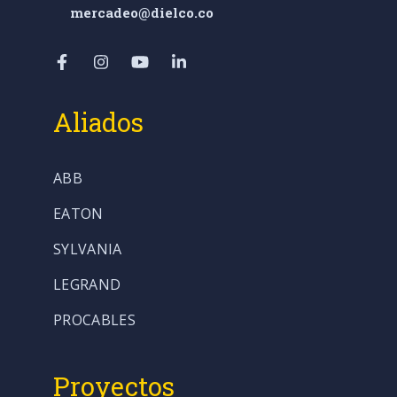
mercadeo@dielco.co
Aliados
ABB
EATON
SYLVANIA
LEGRAND
PROCABLES
Proyectos