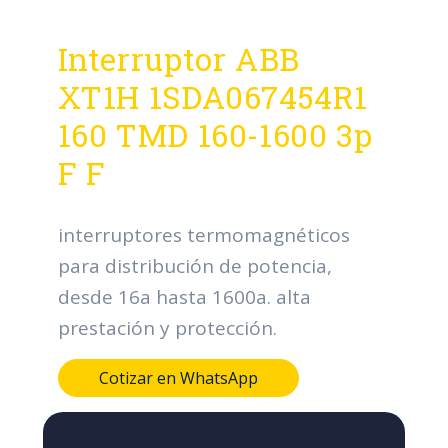
Interruptor ABB
XT1H 1SDA067454R1
160 TMD 160-1600 3p
F F
interruptores termomagnéticos
para distribución de potencia,
desde 16a hasta 1600a. alta
prestación y protección.
Cotizar en WhatsApp