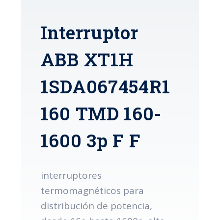
Interruptor
ABB XT1H
1SDA067454R1
160 TMD 160-
1600 3p F F
interruptores
termomagnéticos para
distribución de potencia,