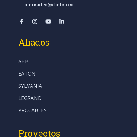
mercadeo@dielco.co
Aliados
ABB
EATON
SYLVANIA
LEGRAND
PROCABLES
Proyectos