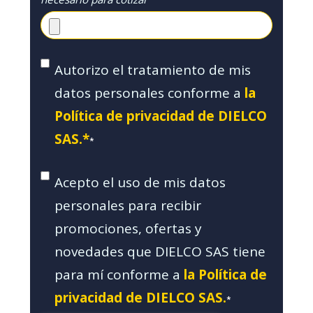
Autorizo el tratamiento de mis
datos personales conforme a
la
Política de privacidad de DIELCO
SAS.*
*
Acepto el uso de mis datos
personales para recibir
promociones, ofertas y
novedades que DIELCO SAS tiene
para mí conforme a
la Política de
privacidad de DIELCO SAS.
*