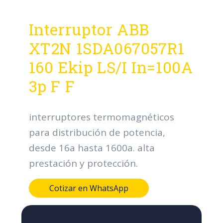
Interruptor ABB
XT2N 1SDA067057R1
160 Ekip LS/I In=100A
3p F F
interruptores termomagnéticos
para distribución de potencia,
desde 16a hasta 1600a. alta
prestación y protección.
Cotizar en WhatsApp