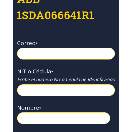
1SDA066641R1
Correo
*
NIT o Cédula
*
Ecribe el numero NIT o Cédula de Identificación
Nombre
*