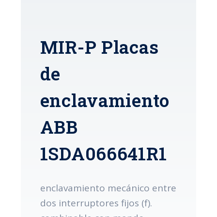
MIR-P Placas
de
enclavamiento
ABB
1SDA066641R1
enclavamiento mecánico entre
dos interruptores fijos (f).