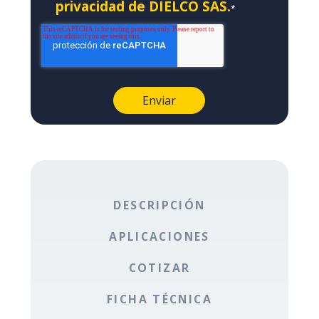
privacidad de DIELCO SAS.
*
DESCRIPCIÓN
APLICACIONES
COTIZAR
FICHA TÉCNICA