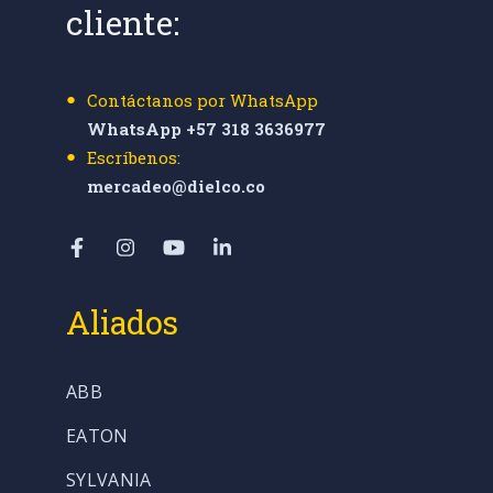
cliente:
Contáctanos por WhatsApp
WhatsApp +57 318 3636977
Escríbenos:
mercadeo@dielco.co
Aliados
ABB
EATON
SYLVANIA