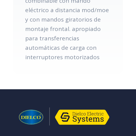
combinable con mando
eléctrico a distancia mod/moe
y con mandos giratorios de
montaje frontal. apropiado
para transferencias
automáticas de carga con
interruptores motorizados