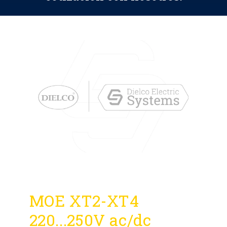
MOE XT2-XT4
220...250V ac/dc