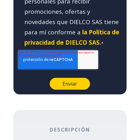
personales para recibir
promociones, ofertas y
novedades que DIELCO SAS tiene
para mí conforme a
la Política de
privacidad de DIELCO SAS.
*
DESCRIPCIÓN