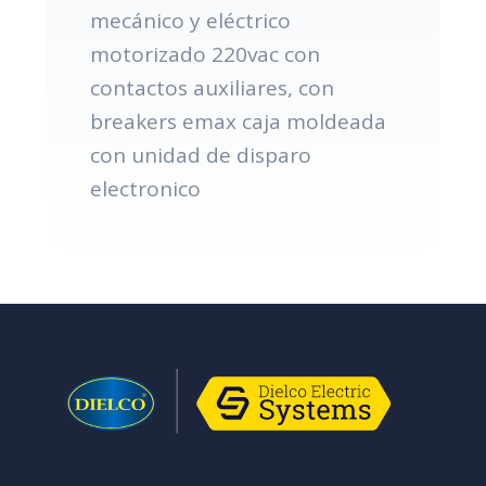
mecánico y eléctrico
motorizado 220vac con
contactos auxiliares, con
breakers emax caja moldeada
con unidad de disparo
electronico