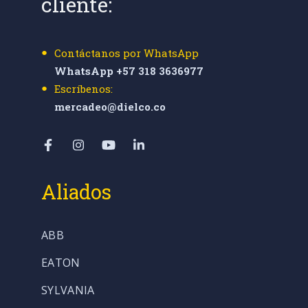
cliente:
Contáctanos por WhatsApp
WhatsApp +57 318 3636977
Escríbenos:
mercadeo@dielco.co
Aliados
ABB
EATON
SYLVANIA