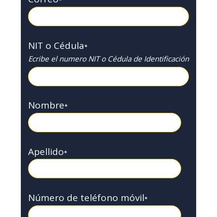
*
NIT o Cédula
*
Ecribe el numero NIT o Cédula de Identificación
Nombre
*
Apellido
*
Número de teléfono móvil
*