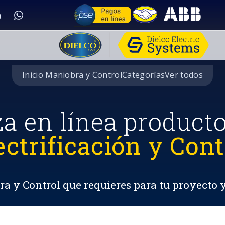
Inicio Maniobra y Control
Categorías
Ver todos
za en línea product
ectrificación y Cont
a y Control que requieres para tu proyecto 