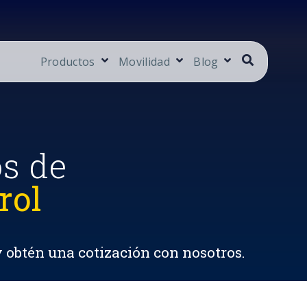
Productos
Movilidad
Blog
os de
rol
y obtén una cotización con nosotros.