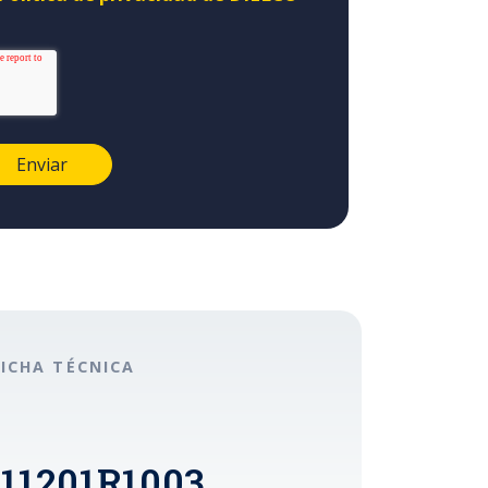
FICHA TÉCNICA
911201R1003