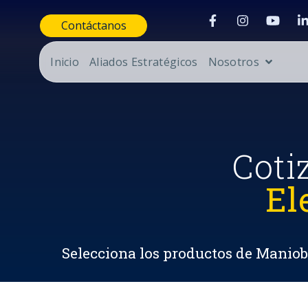
Contáctanos
Inicio
Aliados Estratégicos
Nosotros
Coti
El
Selecciona los productos de Maniobr