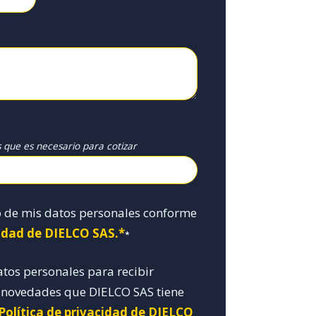
s que es necesario para cotizar
o de mis datos personales conforme
cidad de DIELCO SAS.*
*
atos personales para recibir
y novedades que DIELCO SAS tiene
 Política de privacidad de DIELCO