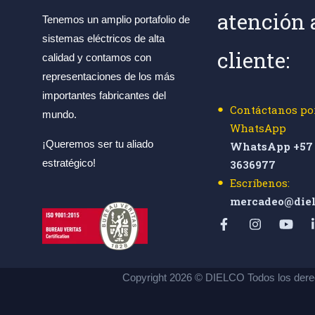
atención 
Tenemos un amplio portafolio de
sistemas eléctricos de alta
cliente:
calidad y contamos con
representaciones de los más
importantes fabricantes del
Contáctanos po
mundo.
WhatsApp
¡Queremos ser tu aliado
WhatsApp +57 
estratégico!
3636977
Escríbenos:
mercadeo@diel
Copyright 2026 © DIELCO Todos los dere