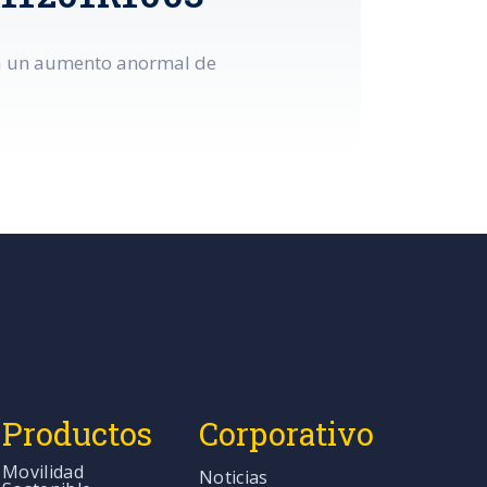
cta un aumento anormal de
Productos
Corporativo
Movilidad
Noticias