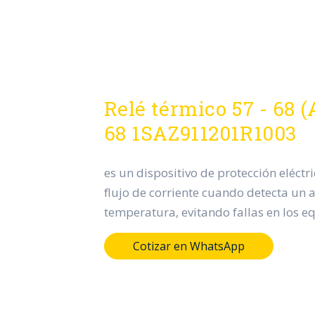
Relé térmico 57 - 68 
68 1SAZ911201R1003
es un dispositivo de protección eléctr
flujo de corriente cuando detecta u
temperatura, evitando fallas en los e
Cotizar en WhatsApp