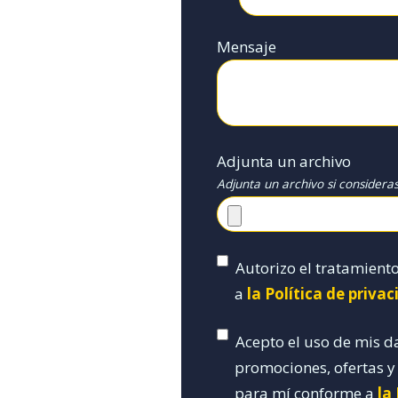
Mensaje
Adjunta un archivo
Adjunta un archivo si considera
Autorizo el tratamient
a
la Política de priva
Acepto el uso de mis d
promociones, ofertas 
para mí conforme a
la