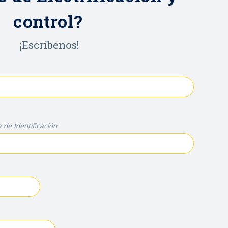
control?
¡Escríbenos!
 de Identificación