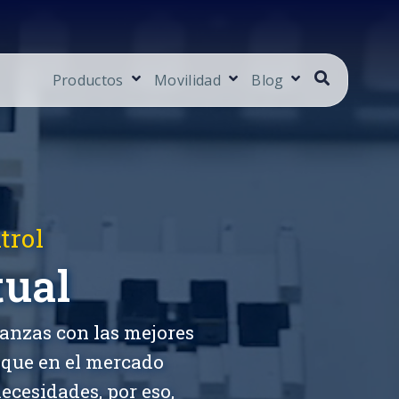
Productos
Movilidad
Blog
trol
tual
anzas con las mejores
 que en el mercado
ecesidades, por eso,