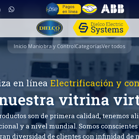
Inicio Maniobra y Control
Categorías
Ver todos
iza en línea
Electrificación y con
nuestra vitrina vir
roductos son de primera calidad, tenemos ali
cional y a nivel mundial. Somos conscientes
ran diversidad de clientes con infinidad de n