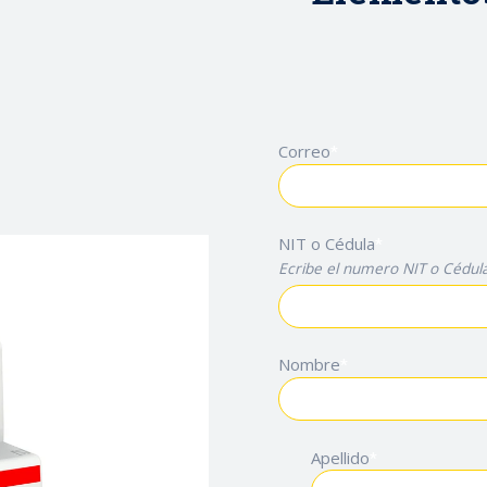
Correo
*
NIT o Cédula
*
Ecribe el numero NIT o Cédula
Nombre
*
Apellido
*